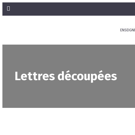
ENSEIGN
Lettres découpées