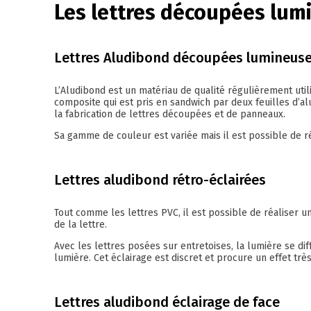
Les lettres découpées lum
Lettres Aludibond découpées lumineus
L’Aludibond est un matériau de qualité régulièrement util
composite qui est pris en sandwich par deux feuilles d’al
la fabrication de lettres découpées et de panneaux.
Sa gamme de couleur est variée mais il est possible de r
Lettres aludibond rétro-éclairées
Tout comme les lettres PVC, il est possible de réaliser u
de la lettre.
Avec les lettres posées sur entretoises, la lumière se di
lumière. Cet éclairage est discret et procure un effet trè
Lettres aludibond éclairage de face