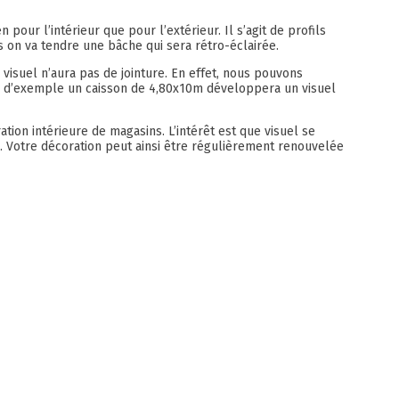
 pour l’intérieur que pour l’extérieur. Il s’agit de profils
s on va tendre une bâche qui sera rétro-éclairée.
 visuel n’aura pas de jointure. En effet, nous pouvons
re d’exemple un caisson de 4,80x10m développera un visuel
ation intérieure de magasins. L’intérêt est que visuel se
n. Votre décoration peut ainsi être régulièrement renouvelée