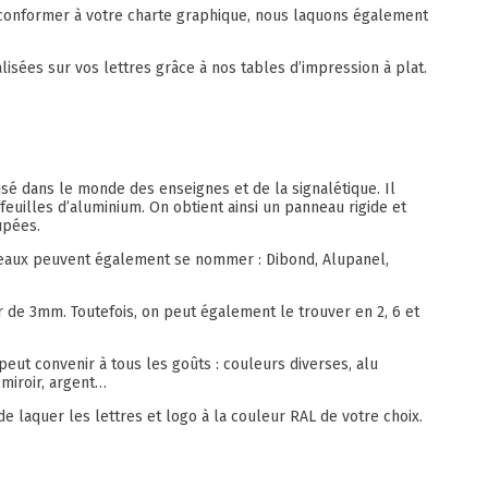
 conformer à votre charte graphique, nous laquons également
sées sur vos lettres grâce à nos tables d’impression à plat.
isé dans le monde des enseignes et de la signalétique. Il
euilles d’aluminium. On obtient ainsi un panneau rigide et
upées.
nneaux peuvent également se nommer : Dibond, Alupanel,
r de 3mm. Toutefois, on peut également le trouver en 2, 6 et
peut convenir à tous les goûts : couleurs diverses, alu
, miroir, argent…
de laquer les lettres et logo à la couleur RAL de votre choix.