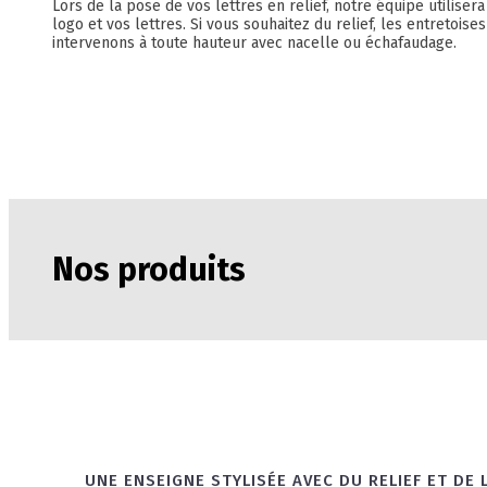
Lors de la pose de vos lettres en relief, notre équipe utilis
logo et vos lettres. Si vous souhaitez du relief, les entretois
intervenons à toute hauteur avec nacelle ou échafaudage.
Nos produits
UNE ENSEIGNE STYLISÉE AVEC DU RELIEF ET DE 