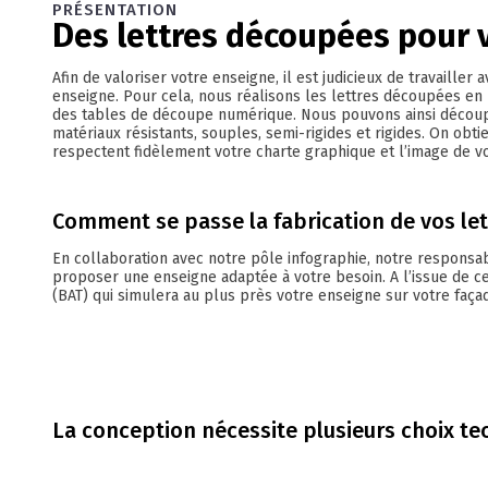
PRÉSENTATION
Des lettres découpées pour v
Afin de valoriser votre enseigne, il est judicieux de travailler
enseigne. Pour cela, nous réalisons les lettres découpées en 
des tables de découpe numérique. Nous pouvons ainsi découpe
matériaux résistants, souples, semi-rigides et rigides. On obti
respectent fidèlement votre charte graphique et l’image de vo
Comment se passe la fabrication de vos let
En collaboration avec notre pôle infographie, notre responsab
proposer une enseigne adaptée à votre besoin. A l’issue de ce
(BAT) qui simulera au plus près votre enseigne sur votre faça
La conception nécessite plusieurs choix te