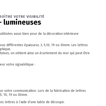
ROÎTRE VOTRE VISIBILITÉ
- lumineuses
utilisées aussi bien pour de la décoration intérieure
ous différentes épaisseur, 3, 5,10, 19 ou 30mm. Les lettres
phique.
retoises, on obtient ainsi un écartement du mur qui peut être
eur votre signalétique :
 votre communication. Lors de la fabrication de lettres
5, 10, 19 ou 30mm.
os lettres à l’aide d’une table de découpe.