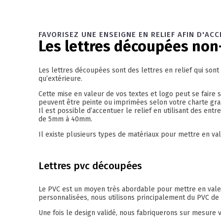
FAVORISEZ UNE ENSEIGNE EN RELIEF AFIN D'ACC
Les lettres découpées non
Les lettres découpées sont des lettres en relief qui sont 
qu’extérieure.
Cette mise en valeur de vos textes et logo peut se faire s
peuvent être peinte ou imprimées selon votre charte gra
Il est possible d’accentuer le relief en utilisant des ent
de 5mm à 40mm.
Il existe plusieurs types de matériaux pour mettre en val
Lettres pvc découpées
Le PVC est un moyen très abordable pour mettre en valeur
personnalisées, nous utilisons principalement du PVC de 
Une fois le design validé, nous fabriquerons sur mesure v