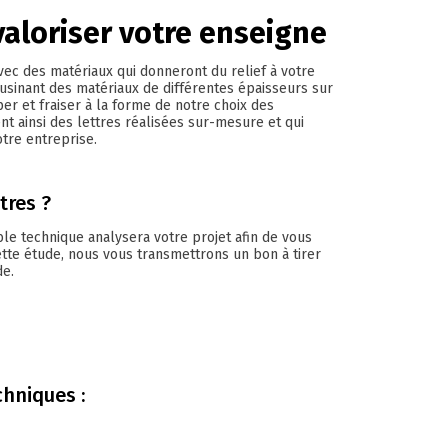
aloriser votre enseigne
 avec des matériaux qui donneront du relief à votre
usinant des matériaux de différentes épaisseurs sur
r et fraiser à la forme de notre choix des
ent ainsi des lettres réalisées sur-mesure et qui
tre entreprise.
tres ?
le technique analysera votre projet afin de vous
tte étude, nous vous transmettrons un bon à tirer
de.
chniques :