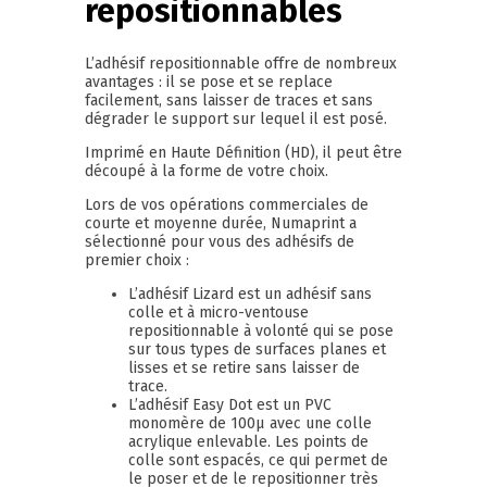
repositionnables
L’adhésif repositionnable offre de nombreux
avantages : il se pose et se replace
facilement, sans laisser de traces et sans
dégrader le support sur lequel il est posé.
Imprimé en Haute Définition (HD), il peut être
découpé à la forme de votre choix.
Lors de vos opérations commerciales de
courte et moyenne durée, Numaprint a
sélectionné pour vous des adhésifs de
premier choix :
L’adhésif Lizard est un adhésif sans
colle et à micro-ventouse
repositionnable à volonté qui se pose
sur tous types de surfaces planes et
lisses et se retire sans laisser de
trace.
L’adhésif Easy Dot est un PVC
monomère de 100µ avec une colle
acrylique enlevable. Les points de
colle sont espacés, ce qui permet de
le poser et de le repositionner très