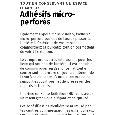
TOUT EN CONSERVANT UN ESPACE
LUMINEUX
Adhésifs micro-
perforés
Également appelé « one vision », l’adhésif
micro-perforé permet de laisser passer la
lumière à l’intérieur de vos espaces
commerciaux et bureaux, tout en permettant
de voir à l’extérieur.
Le compromis est très intéressant pour les
lieux qui ont peu de lumière. Il est possible
de communiquer en grand format tout en
conservant la lumière du jour à l’intérieur de
la surface de vente. L’autre avantage de ce
support est qu’il permet de préserver des
regards indiscrets.
Imprimé en Haute Définition (HD) vous aurez
un rendu graphique élégant et de qualité.
Cet adhésif est particulièrement utilisé par
les centres commerciaux, magasins, bureaux,
surfaces de vente, les magasins, les bureaux