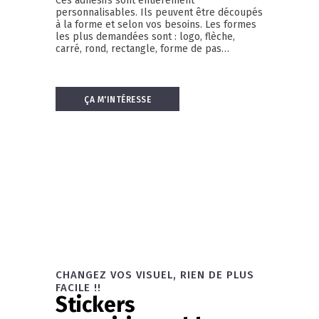
Ces adhésifs sont entièrement
personnalisables. Ils peuvent être découpés
à la forme et selon vos besoins. Les formes
les plus demandées sont : logo, flèche,
carré, rond, rectangle, forme de pas…
ÇA M'INTÉRESSE
CHANGEZ VOS VISUEL, RIEN DE PLUS
FACILE !!
Stickers