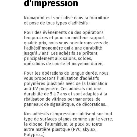
d'impression
Numaprint est spécialisé dans la fourniture
et pose de tous types d’adhésifs.
Pour des événements ou des opérations
temporaires et pour un meilleur rapport
qualité prix, nous vous orienterons vers de
l’adhésif monomère qui a une durabilité
jusqu’à 3 ans. Ces adhésifs se prêtent
principalement aux salons, soldes,
opérations de courte et moyenne durée,
Pour les opérations de longue durée, nous
vous proposons l’utilisation d’adhésifs
polymères plastifiés avec de la lamination
anti-UV polymère. Ces adhésifs ont une
durabilité de 5 à 7 ans et sont adaptés à la
réalisation de vitrines permanentes, de
panneaux de signalétique, de décorations…
Nos adhésifs d’impression s’utilisent sur tout
type de surfaces planes comme sur le verre,
le dibond, l’aluminium, le plexi ou toute
autre matière plastique (PVC, akylux,
Polypro…)