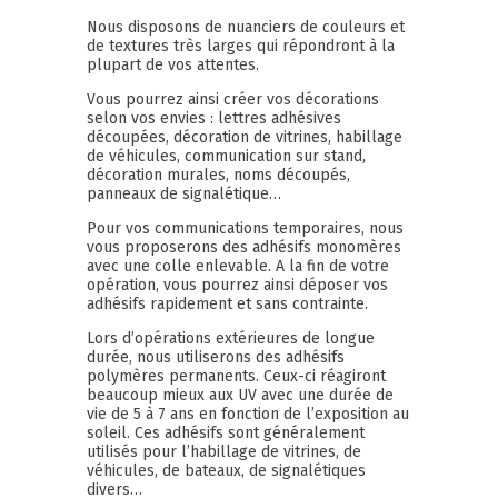
Nous disposons de nuanciers de couleurs et
de textures très larges qui répondront à la
plupart de vos attentes.
Vous pourrez ainsi créer vos décorations
selon vos envies : lettres adhésives
découpées, décoration de vitrines, habillage
de véhicules, communication sur stand,
décoration murales, noms découpés,
panneaux de signalétique…
Pour vos communications temporaires, nous
vous proposerons des adhésifs monomères
avec une colle enlevable. A la fin de votre
opération, vous pourrez ainsi déposer vos
adhésifs rapidement et sans contrainte.
Lors d’opérations extérieures de longue
durée, nous utiliserons des adhésifs
polymères permanents. Ceux-ci réagiront
beaucoup mieux aux UV avec une durée de
vie de 5 à 7 ans en fonction de l’exposition au
soleil. Ces adhésifs sont généralement
utilisés pour l’habillage de vitrines, de
véhicules, de bateaux, de signalétiques
divers…