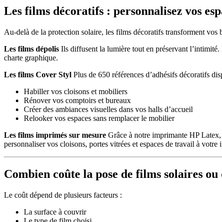
Les films décoratifs : personnalisez vos es
Au-delà de la protection solaire, les films décoratifs transforment vos
Les films dépolis
Ils diffusent la lumière tout en préservant l’intimité
charte graphique.
Les films Cover Styl
Plus de 650 références d’adhésifs décoratifs dispo
Habiller vos cloisons et mobiliers
Rénover vos comptoirs et bureaux
Créer des ambiances visuelles dans vos halls d’accueil
Relooker vos espaces sans remplacer le mobilier
Les films imprimés sur mesure
Grâce à notre imprimante HP Latex, n
personnaliser vos cloisons, portes vitrées et espaces de travail à votre
Combien coûte la pose de films solaires ou 
Le coût dépend de plusieurs facteurs :
La surface à couvrir
Le type de film choisi