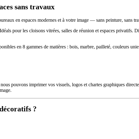
paces sans travaux
 bureaux en espaces modernes et à votre image — sans peinture, sans trav
. Idéals pour les cloisons vitrées, salles de réunion et espaces privatifs
nibles en 8 gammes de matières : bois, marbre, pailleté, couleurs unies, cu
ous pouvons imprimer vos visuels, logos et chartes graphiques directe
 image.
décoratifs ?