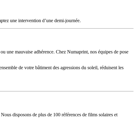
omptez une intervention d’une demi-journée.
rés ou une mauvaise adhérence. Chez Numaprint, nos équipes de pose
l’ensemble de votre bâtiment des agressions du soleil, réduisent les
Nous disposons de plus de 100 références de films solaires et