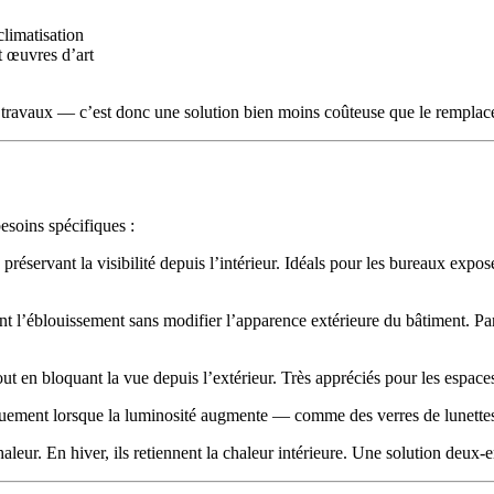
climatisation
 œuvres d’art
ns travaux — c’est donc une solution bien moins coûteuse que le remplacem
besoins spécifiques :
 préservant la visibilité depuis l’intérieur. Idéals pour les bureaux expos
ent l’éblouissement sans modifier l’apparence extérieure du bâtiment. Pa
out en bloquant la vue depuis l’extérieur. Très appréciés pour les espaces 
uement lorsque la luminosité augmente — comme des verres de lunettes 
haleur. En hiver, ils retiennent la chaleur intérieure. Une solution deux-