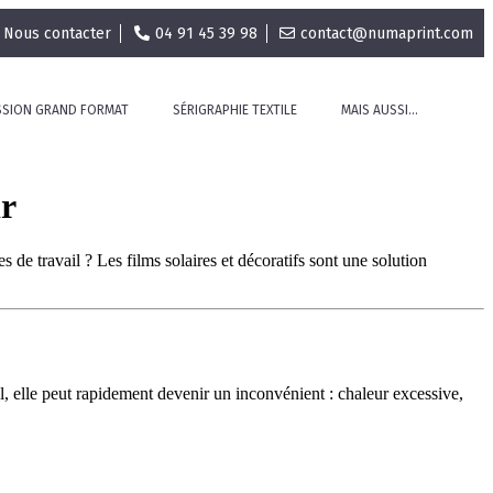
Nous contacter
04 91 45 39 98
contact@numaprint.com
SSION GRAND FORMAT
SÉRIGRAPHIE TEXTILE
MAIS AUSSI…
ir
e travail ? Les films solaires et décoratifs sont une solution
il, elle peut rapidement devenir un inconvénient : chaleur excessive,