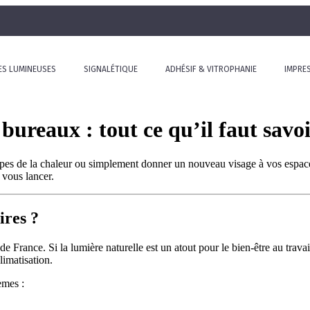
ES LUMINEUSES
SIGNALÉTIQUE
ADHÉSIF & VITROPHANIE
IMPRE
 bureaux : tout ce qu’il faut savo
es de la chaleur ou simplement donner un nouveau visage à vos espaces d
 vous lancer.
ires ?
de France. Si la lumière naturelle est un atout pour le bien-être au trava
limatisation.
èmes :