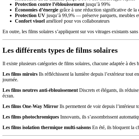
Protection contre l’éblouissement
jusqu’à 99%
Économies d’énergie
grâce à une réduction significative de la 
Protection UV
jusqu’à 99,9% — préserve parquets, meubles et
Confort visuel
amélioré pour vos collaborateurs
En outre, les films solaires s’appliquent sur vos vitrages existants sa
Les différents types de films solaires
Il existe plusieurs catégories de films solaires, chacune adaptée à des 
Les films miroirs
Ils réfléchissent la lumière depuis l’extérieur tout en
journée.
Les films neutres anti-éblouissement
Discrets et élégants, ils réduis
écran.
Les films One-Way Mirror
Ils permettent de voir depuis l’intérieur t
Les films photochromiques
Innovants, ils s’assombrissent automatiq
Les films isolation thermique multi-saisons
En été, ils bloquent la c