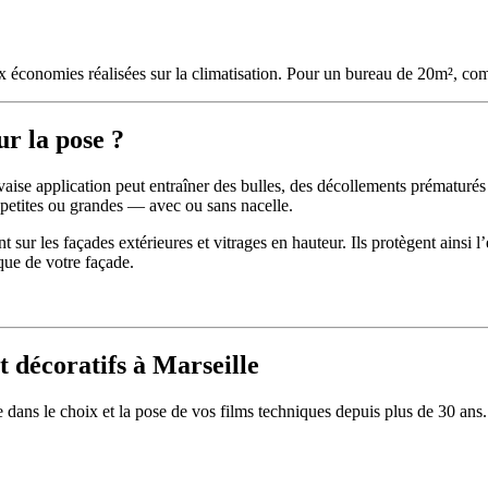
aux économies réalisées sur la climatisation. Pour un bureau de 20m², c
ur la pose ?
uvaise application peut entraîner des bulles, des décollements prématu
— petites ou grandes — avec ou sans nacelle.
t sur les façades extérieures et vitrages en hauteur. Ils protègent ainsi 
que de votre façade.
t décoratifs à Marseille
ans le choix et la pose de vos films techniques depuis plus de 30 ans. 