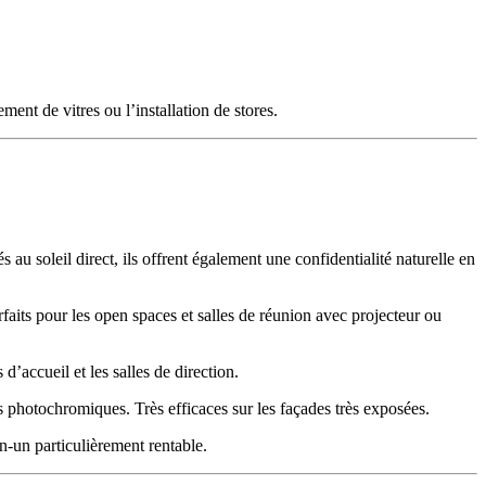
ent de vitres ou l’installation de stores.
és au soleil direct, ils offrent également une confidentialité naturelle en
rfaits pour les open spaces et salles de réunion avec projecteur ou
d’accueil et les salles de direction.
photochromiques. Très efficaces sur les façades très exposées.
en-un particulièrement rentable.