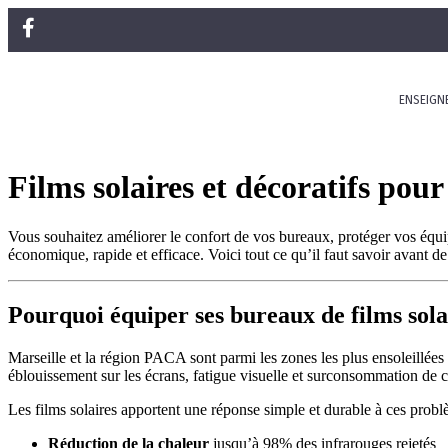
ENSEIGN
Films solaires et décoratifs pour
Vous souhaitez améliorer le confort de vos bureaux, protéger vos équip
économique, rapide et efficace. Voici tout ce qu’il faut savoir avant de
Pourquoi équiper ses bureaux de films sola
Marseille et la région PACA sont parmi les zones les plus ensoleillées 
éblouissement sur les écrans, fatigue visuelle et surconsommation de c
Les films solaires apportent une réponse simple et durable à ces probl
Réduction de la chaleur
jusqu’à 98% des infrarouges rejetés