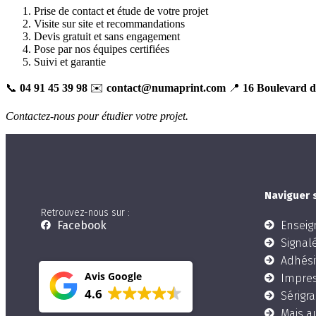
Prise de contact et étude de votre projet
Visite sur site et recommandations
Devis gratuit et sans engagement
Pose par nos équipes certifiées
Suivi et garantie
📞
04 91 45 39 98
✉️
contact@numaprint.com
📍
16 Boulevard d
Contactez-nous pour étudier votre projet.
Naviguer s
Retrouvez-nous sur :
Facebook
Enseig
Signal
Adhési
Avis Google
Impres
4.6
Sérigra
Mais au